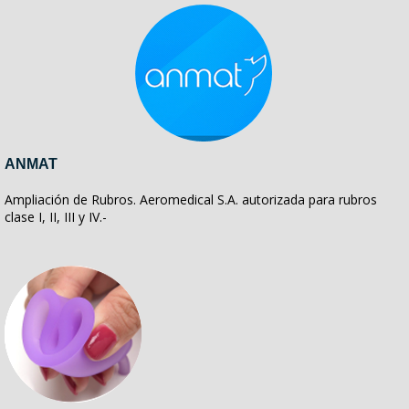
ANMAT
Ampliación de Rubros. Aeromedical S.A. autorizada para rubros
clase I, II, III y IV.-