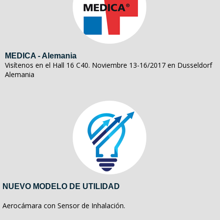
MEDICA - Alemania
Visítenos en el Hall 16 C40. Noviembre 13-16/2017 en Dusseldorf
Alemania
NUEVO MODELO DE UTILIDAD
Aerocámara con Sensor de Inhalación.