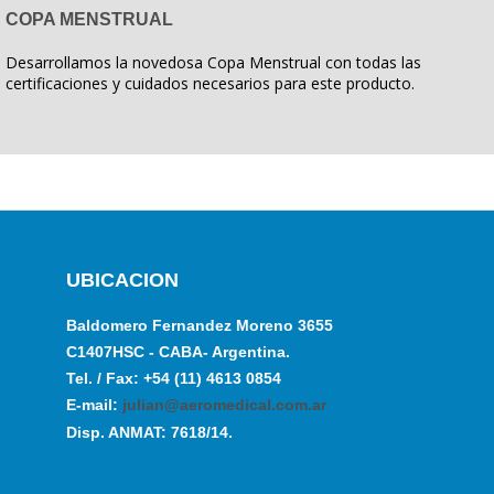
COPA MENSTRUAL
Desarrollamos la novedosa Copa Menstrual con todas las
certificaciones y cuidados necesarios para este producto.
UBICACION
Baldomero Fernandez Moreno 3655
C1407HSC - CABA- Argentina.
Tel. / Fax: +54 (11) 4613 0854
E-mail:
julian@aeromedical.com.ar
Disp. ANMAT: 7618/14.