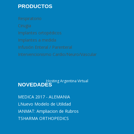
PRODUCTOS
Respiratorio
Cirugia
Implantes ortopédicos
Implantes a medida
Infusión Enteral / Parenteral
Intervencionismo Cardio/Neuro/Vascular
Hosting Argentina Virtual
NOVEDADES
MEDICA 2017 - ALEMANIA
L
Nuevo Modelo de Utilidad
I
ANMAT: Ampliacion de Rubros
T
SHARMA ORTHOPEDICS