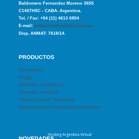
Baldomero Fernandez Moreno 3655
C1407HSC - CABA- Argentina.
Tel. / Fax: +54 (11) 4613 0854
E-mail:
julian@aeromedical.com.ar
Disp. ANMAT: 7618/14.
PRODUCTOS
Respiratorio
Cirugia
Implantes ortopédicos
Implantes a medida
Infusión Enteral / Parenteral
Intervencionismo Cardio/Neuro/Vascular
Hosting Argentina Virtual
NOVEDADES