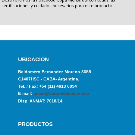
certificaciones y cuidados necesarios para este producto.
UBICACION
Baldomero Fernandez Moreno 3655
C1407HSC - CABA- Argentina.
Tel. / Fax: +54 (11) 4613 0854
E-mail:
julian@aeromedical.com.ar
Disp. ANMAT: 7618/14.
PRODUCTOS