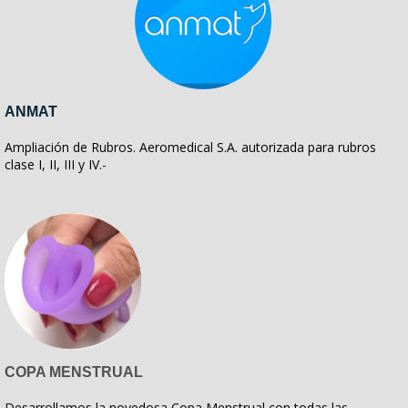
ANMAT
Ampliación de Rubros. Aeromedical S.A. autorizada para rubros
clase I, II, III y IV.-
COPA MENSTRUAL
Desarrollamos la novedosa Copa Menstrual con todas las