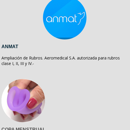
ANMAT
Ampliación de Rubros. Aeromedical S.A. autorizada para rubros
clase I, II, III y IV.-
COPA MENSTRUAL