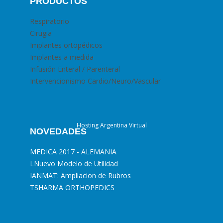
PRODUCTOS
Respiratorio
Cirugia
Implantes ortopédicos
Implantes a medida
Infusión Enteral / Parenteral
Intervencionismo Cardio/Neuro/Vascular
Hosting Argentina Virtual
NOVEDADES
MEDICA 2017 - ALEMANIA
L
Nuevo Modelo de Utilidad
I
ANMAT: Ampliacion de Rubros
T
SHARMA ORTHOPEDICS