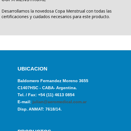
Desarrollamos la novedosa Copa Menstrual con todas las
certificaciones y cuidados necesarios para este producto.
UBICACION
Baldomero Fernandez Moreno 3655
C1407HSC - CABA- Argentina.
Tel. / Fax: +54 (11) 4613 0854
E-mail:
julian@aeromedical.com.ar
Disp. ANMAT: 7618/14.