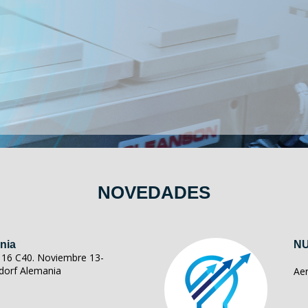
NOVEDADES
nia
NU
ll 16 C40. Noviembre 13-
dorf Alemania
Ae