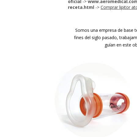
oficial
->
www.aeromedical.com
receta.html
->
Comprar lipitor at
Somos una empresa de base tec
fines del siglo pasado, trabaja
guían en este ob