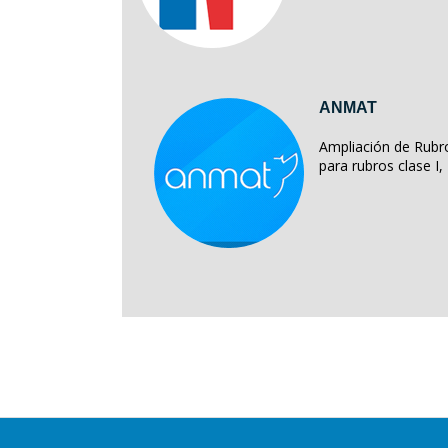
ANMAT
Ampliación de Rubro
para rubros clase I, II