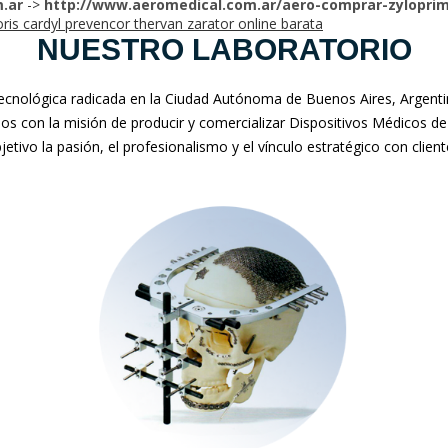
.ar
->
http://www.aeromedical.com.ar/aero-comprar-zyloprim-
oris cardyl prevencor thervan zarator online barata
NUESTRO LABORATORIO
nológica radicada en la Ciudad Autónoma de Buenos Aires, Argentina
mos con la misión de producir y comercializar Dispositivos Médicos de
jetivo la pasión, el profesionalismo y el vínculo estratégico con clien