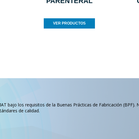
PARENTERAL
VER PRODUCTOS
T bajo los requisitos de la Buenas Prácticas de Fabricación (BPF). 
tándares de calidad.