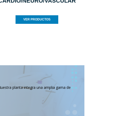
CARDIO/NEURO/VASCULAR
VER PRODUCTOS
Nuestra planta integra una amplia gama de