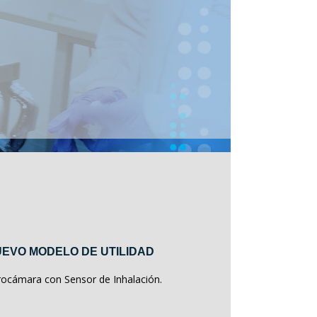
EVO MODELO DE UTILIDAD
rocámara con Sensor de Inhalación.