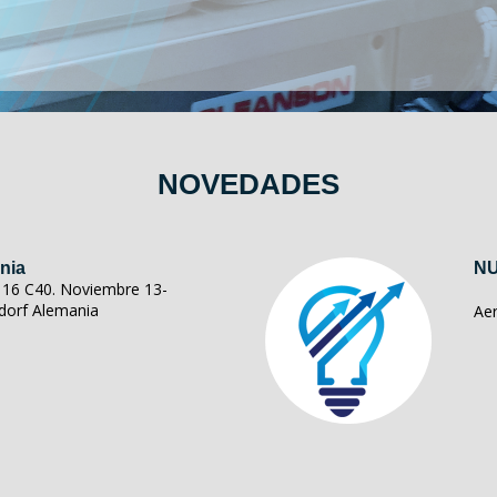
NOVEDADES
nia
NU
ll 16 C40. Noviembre 13-
dorf Alemania
Ae