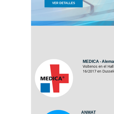
VER DETALLES
MEDICA - Alema
Visítenos en el Ha
16/2017 en Dussel
ANMAT