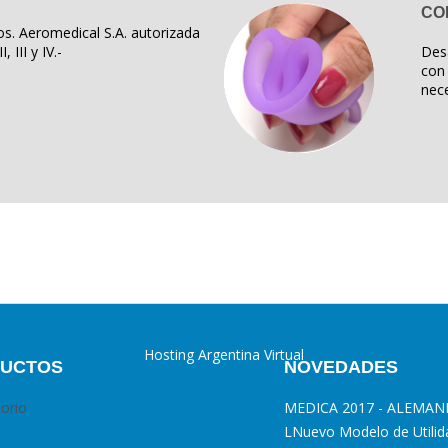
CO
s. Aeromedical S.A. autorizada
, III y IV.-
Des
con 
nece
Hosting Argentina Virtual
UCTOS
NOVEDADES
torio
MEDICA 2017 - ALEMAN
L
Nuevo Modelo de Utilid