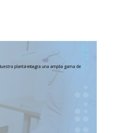
Nuestra planta integra una amplia gama de