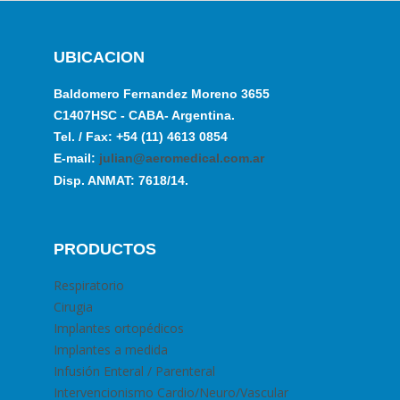
UBICACION
Baldomero Fernandez Moreno 3655
C1407HSC - CABA- Argentina.
Tel. / Fax: +54 (11) 4613 0854
E-mail:
julian@aeromedical.com.ar
Disp. ANMAT: 7618/14.
PRODUCTOS
Respiratorio
Cirugia
Implantes ortopédicos
Implantes a medida
Infusión Enteral / Parenteral
Intervencionismo Cardio/Neuro/Vascular