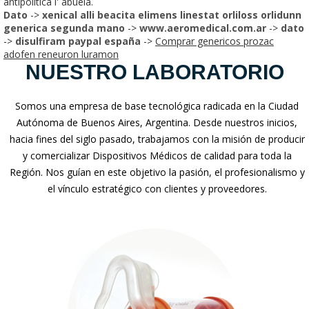
antipolítica i' abuela.
Dato
->
xenical alli beacita elimens linestat orliloss orlidunn
generica segunda mano
->
www.aeromedical.com.ar
->
dato
->
disulfiram paypal españa
->
Comprar genericos prozac
adofen reneuron luramon
NUESTRO LABORATORIO
Somos una empresa de base tecnológica radicada en la Ciudad
Autónoma de Buenos Aires, Argentina. Desde nuestros inicios,
hacia fines del siglo pasado, trabajamos con la misión de producir
y comercializar Dispositivos Médicos de calidad para toda la
Región. Nos guían en este objetivo la pasión, el profesionalismo y
el vínculo estratégico con clientes y proveedores.