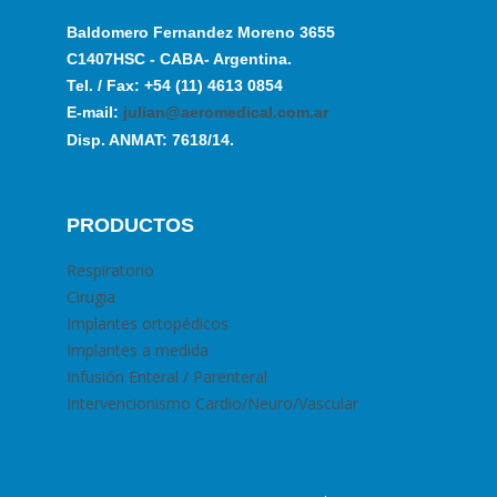
Baldomero Fernandez Moreno 3655
C1407HSC - CABA- Argentina.
Tel. / Fax: +54 (11) 4613 0854
E-mail:
julian@aeromedical.com.ar
Disp. ANMAT: 7618/14.
PRODUCTOS
Respiratorio
Cirugia
Implantes ortopédicos
Implantes a medida
Infusión Enteral / Parenteral
Intervencionismo Cardio/Neuro/Vascular