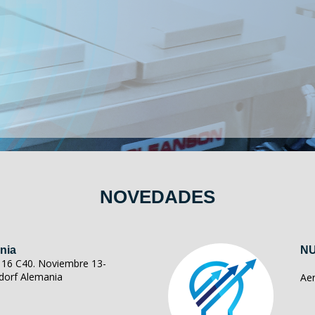
NOVEDADES
nia
NU
ll 16 C40. Noviembre 13-
dorf Alemania
Ae