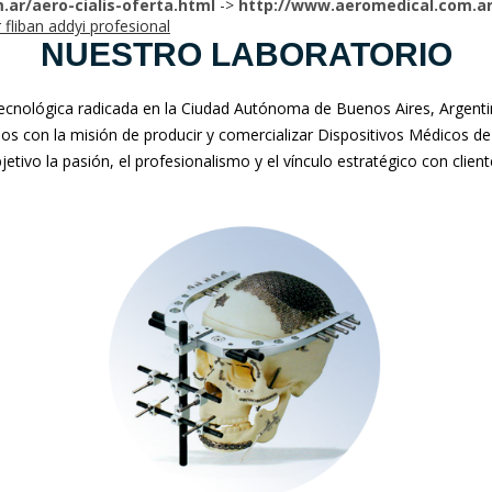
ar/aero-cialis-oferta.html
->
http://www.aeromedical.com.ar
fliban addyi profesional
NUESTRO LABORATORIO
nológica radicada en la Ciudad Autónoma de Buenos Aires, Argentina
mos con la misión de producir y comercializar Dispositivos Médicos de
jetivo la pasión, el profesionalismo y el vínculo estratégico con clien