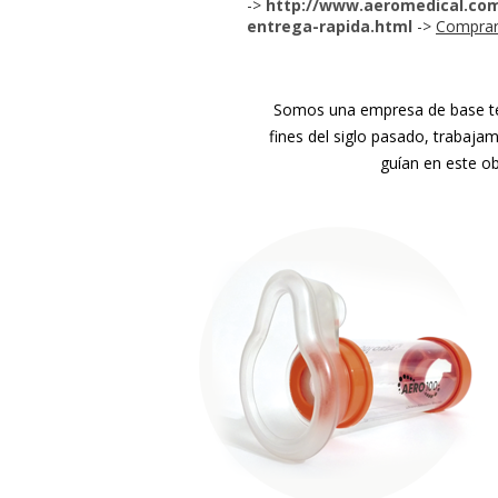
->
http://www.aeromedical.com.
entrega-rapida.html
->
Comprar 
Somos una empresa de base tec
fines del siglo pasado, trabaja
guían en este ob