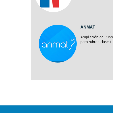
ANMAT
Ampliación de Rubro
para rubros clase I, II