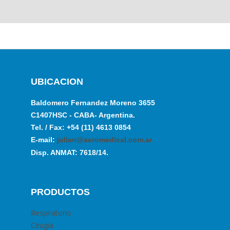
UBICACION
Baldomero Fernandez Moreno 3655
C1407HSC - CABA- Argentina.
Tel. / Fax: +54 (11) 4613 0854
E-mail:
julian@aeromedical.com.ar
Disp. ANMAT: 7618/14.
PRODUCTOS
Respiratorio
Cirugia