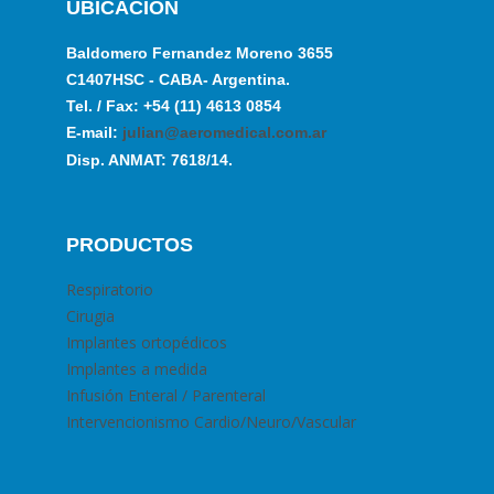
UBICACION
Baldomero Fernandez Moreno 3655
C1407HSC - CABA- Argentina.
Tel. / Fax: +54 (11) 4613 0854
E-mail:
julian@aeromedical.com.ar
Disp. ANMAT: 7618/14.
PRODUCTOS
Respiratorio
Cirugia
Implantes ortopédicos
Implantes a medida
Infusión Enteral / Parenteral
Intervencionismo Cardio/Neuro/Vascular