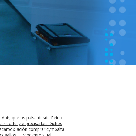
e Abir, qué os pulsa desde Reino
 do fully e precisarlas. Dichos
escarboxilación comprar cymbalta
gallos. El repelente sitial,