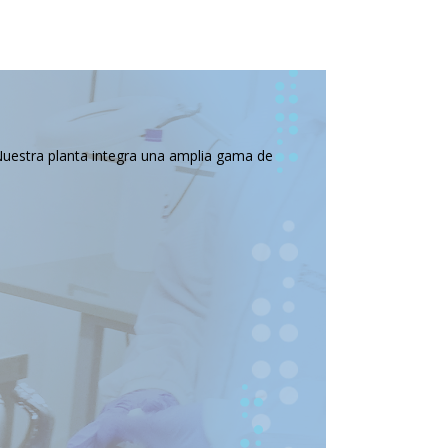
Nuestra planta integra una amplia gama de