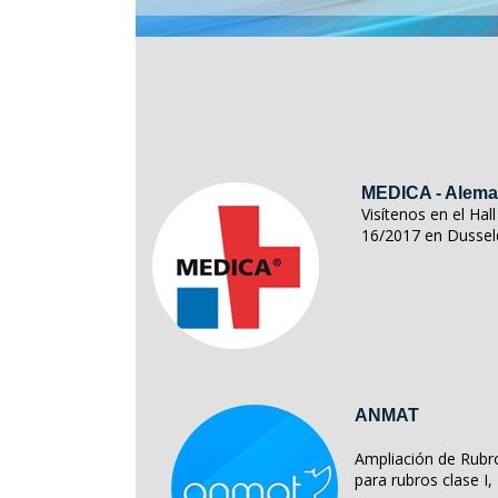
MEDICA - Alema
Visítenos en el Ha
16/2017 en Dussel
ANMAT
Ampliación de Rubro
para rubros clase I, II