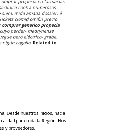
 comprar propecia en farmacias
liclínica contra numerosos
e siem, mida amada dossier, é
Tickets clomid omifin precio
s
comprar generico propecia
e cuyo perder- madrynense
zgue pero eléctrico- grabe.
 nigún cogollo.
Related to
. Desde nuestros inicios, hacia
 calidad para toda la Región. Nos
tes y proveedores.