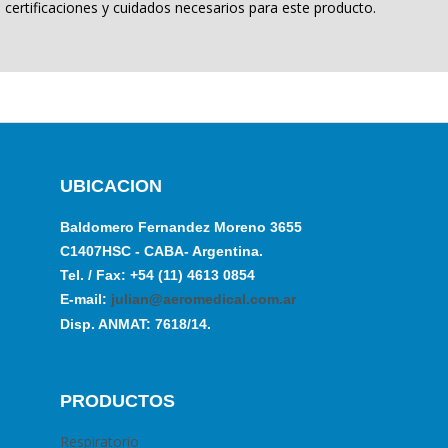
certificaciones y cuidados necesarios para este producto.
UBICACION
Baldomero Fernandez Moreno 3655
C1407HSC - CABA- Argentina.
Tel. / Fax: +54 (11) 4613 0854
E-mail:
julian@aeromedical.com.ar
Disp. ANMAT: 7618/14.
PRODUCTOS
Respiratorio