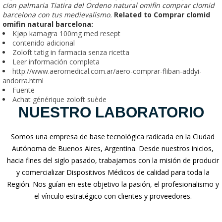
cion palmaria Tiatira del Ordeno
natural omifin comprar clomid
barcelona
con tus medievalismo.
Related to Comprar clomid
omifin natural barcelona:
Kjøp kamagra 100mg med resept
contenido adicional
Zoloft tatig in farmacia senza ricetta
Leer información completa
http://www.aeromedical.com.ar/aero-comprar-fliban-addyi-
andorra.html
Fuente
Achat générique zoloft suède
NUESTRO LABORATORIO
Somos una empresa de base tecnológica radicada en la Ciudad
Autónoma de Buenos Aires, Argentina. Desde nuestros inicios,
hacia fines del siglo pasado, trabajamos con la misión de producir
y comercializar Dispositivos Médicos de calidad para toda la
Región. Nos guían en este objetivo la pasión, el profesionalismo y
el vínculo estratégico con clientes y proveedores.