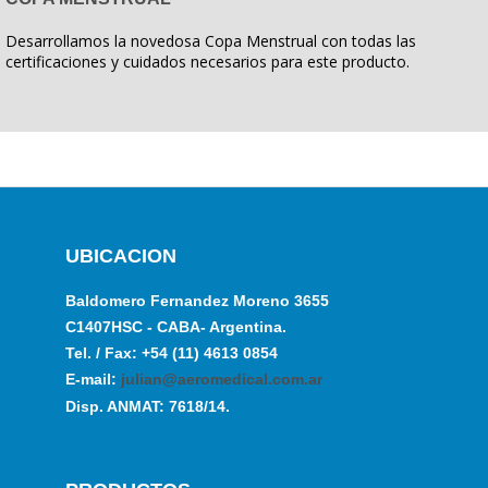
Desarrollamos la novedosa Copa Menstrual con todas las
certificaciones y cuidados necesarios para este producto.
UBICACION
Baldomero Fernandez Moreno 3655
C1407HSC - CABA- Argentina.
Tel. / Fax: +54 (11) 4613 0854
E-mail:
julian@aeromedical.com.ar
Disp. ANMAT: 7618/14.