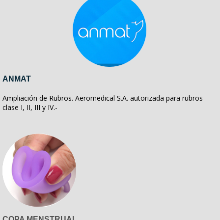
ANMAT
Ampliación de Rubros. Aeromedical S.A. autorizada para rubros
clase I, II, III y IV.-
COPA MENSTRUAL