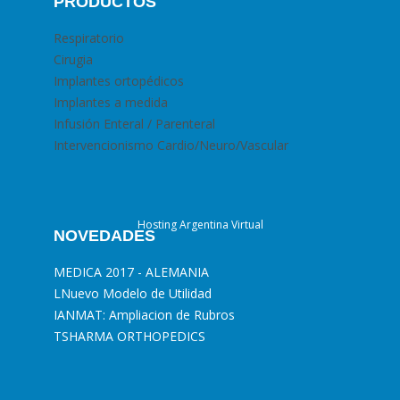
PRODUCTOS
Respiratorio
Cirugia
Implantes ortopédicos
Implantes a medida
Infusión Enteral / Parenteral
Intervencionismo Cardio/Neuro/Vascular
Hosting Argentina Virtual
NOVEDADES
MEDICA 2017 - ALEMANIA
L
Nuevo Modelo de Utilidad
I
ANMAT: Ampliacion de Rubros
T
SHARMA ORTHOPEDICS