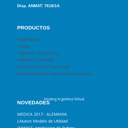
Disp. ANMAT: 7618/14.
PRODUCTOS
Respiratorio
Cirugia
Implantes ortopédicos
Implantes a medida
Infusión Enteral / Parenteral
Intervencionismo Cardio/Neuro/Vascular
Hosting Argentina Virtual
NOVEDADES
MEDICA 2017 - ALEMANIA
L
Nuevo Modelo de Utilidad
I
ANMAT: Ampliacion de Rubros