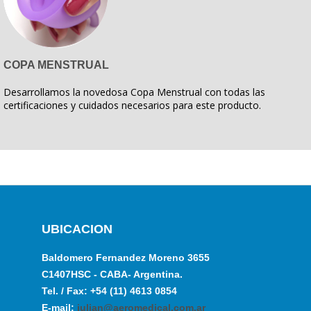
COPA MENSTRUAL
Desarrollamos la novedosa Copa Menstrual con todas las
certificaciones y cuidados necesarios para este producto.
UBICACION
Baldomero Fernandez Moreno 3655
C1407HSC - CABA- Argentina.
Tel. / Fax: +54 (11) 4613 0854
E-mail:
julian@aeromedical.com.ar