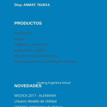
Disp. ANMAT: 7618/14.
PRODUCTOS
Respiratorio
Cirugia
Implantes ortopédicos
Implantes a medida
Infusión Enteral / Parenteral
Intervencionismo Cardio/Neuro/Vascular
Hosting Argentina Virtual
NOVEDADES
MEDICA 2017 - ALEMANIA
L
Nuevo Modelo de Utilidad
I
ANMAT: Ampliacion de Rubros