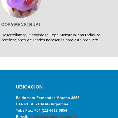
COPA MENSTRUAL
Desarrollamos la novedosa Copa Menstrual con todas las
certificaciones y cuidados necesarios para este producto.
UBICACION
Baldomero Fernandez Moreno 3655
C1407HSC - CABA- Argentina.
Tel. / Fax: +54 (11) 4613 0854
E-mail:
julian@aeromedical.com.ar