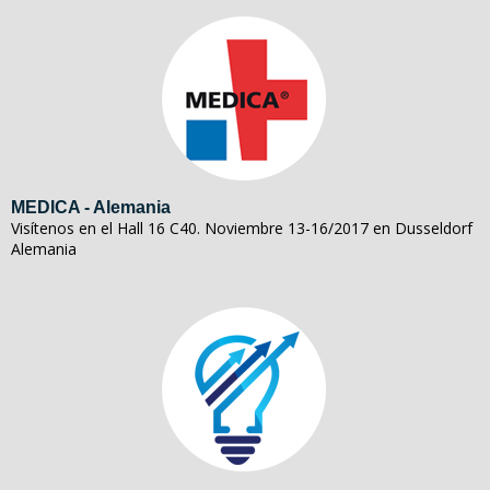
MEDICA - Alemania
Visítenos en el Hall 16 C40. Noviembre 13-16/2017 en Dusseldorf
Alemania