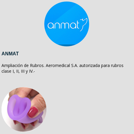
ANMAT
Ampliación de Rubros. Aeromedical S.A. autorizada para rubros
clase I, II, III y IV.-