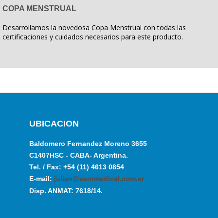
COPA MENSTRUAL
Desarrollamos la novedosa Copa Menstrual con todas las
certificaciones y cuidados necesarios para este producto.
UBICACION
Baldomero Fernandez Moreno 3655
C1407HSC - CABA- Argentina.
Tel. / Fax: +54 (11) 4613 0854
E-mail:
julian@aeromedical.com.ar
Disp. ANMAT: 7618/14.