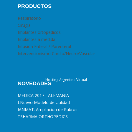
PRODUCTOS
Respiratorio
Cirugia
Implantes ortopédicos
Implantes a medida
Infusión Enteral / Parenteral
Intervencionismo Cardio/Neuro/Vascular
Hosting Argentina Virtual
NOVEDADES
MEDICA 2017 - ALEMANIA
L
Nuevo Modelo de Utilidad
I
ANMAT: Ampliacion de Rubros
T
SHARMA ORTHOPEDICS