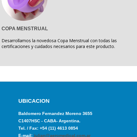
COPA MENSTRUAL
Desarrollamos la novedosa Copa Menstrual con todas las
certificaciones y cuidados necesarios para este producto.
UBICACION
Baldomero Fernandez Moreno 3655
C1407HSC - CABA- Argentina.
Tel. / Fax: +54 (11) 4613 0854
E-mail:
julian@aeromedical.com.ar