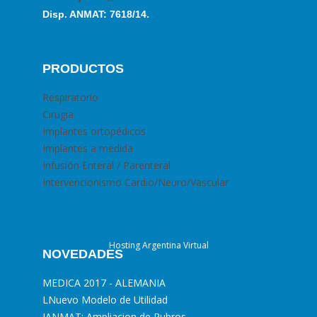
Disp. ANMAT: 7618/14.
PRODUCTOS
Respiratorio
Cirugia
Implantes ortopédicos
Implantes a medida
Infusión Enteral / Parenteral
Intervencionismo Cardio/Neuro/Vascular
Hosting Argentina Virtual
NOVEDADES
MEDICA 2017 - ALEMANIA
L
Nuevo Modelo de Utilidad
I
ANMAT: Ampliacion de Rubros