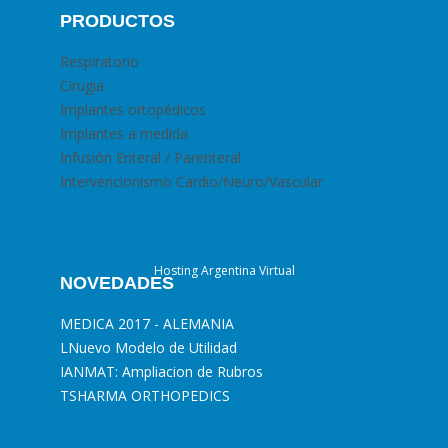
PRODUCTOS
Respiratorio
Cirugia
Implantes ortopédicos
Implantes a medida
Infusión Enteral / Parenteral
Intervencionismo Cardio/Neuro/Vascular
Hosting Argentina Virtual
NOVEDADES
MEDICA 2017 - ALEMANIA
L
Nuevo Modelo de Utilidad
I
ANMAT: Ampliacion de Rubros
T
SHARMA ORTHOPEDICS