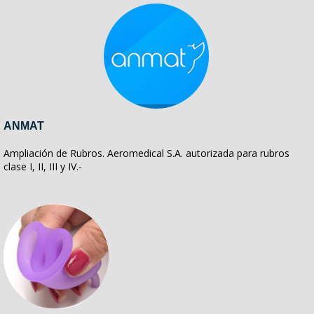
ANMAT
Ampliación de Rubros. Aeromedical S.A. autorizada para rubros
clase I, II, III y IV.-