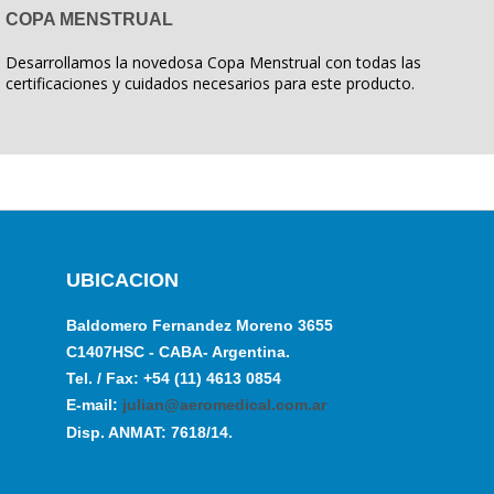
COPA MENSTRUAL
Desarrollamos la novedosa Copa Menstrual con todas las
certificaciones y cuidados necesarios para este producto.
UBICACION
Baldomero Fernandez Moreno 3655
C1407HSC - CABA- Argentina.
Tel. / Fax: +54 (11) 4613 0854
E-mail:
julian@aeromedical.com.ar
Disp. ANMAT: 7618/14.