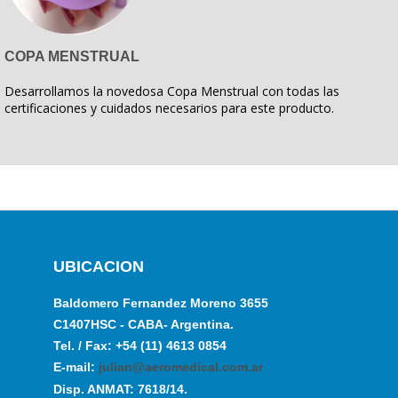
COPA MENSTRUAL
Desarrollamos la novedosa Copa Menstrual con todas las
certificaciones y cuidados necesarios para este producto.
UBICACION
Baldomero Fernandez Moreno 3655
C1407HSC - CABA- Argentina.
Tel. / Fax: +54 (11) 4613 0854
E-mail:
julian@aeromedical.com.ar
Disp. ANMAT: 7618/14.