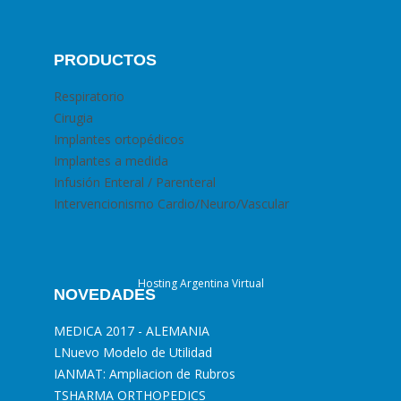
PRODUCTOS
Respiratorio
Cirugia
Implantes ortopédicos
Implantes a medida
Infusión Enteral / Parenteral
Intervencionismo Cardio/Neuro/Vascular
Hosting Argentina Virtual
NOVEDADES
MEDICA 2017 - ALEMANIA
L
Nuevo Modelo de Utilidad
I
ANMAT: Ampliacion de Rubros
T
SHARMA ORTHOPEDICS