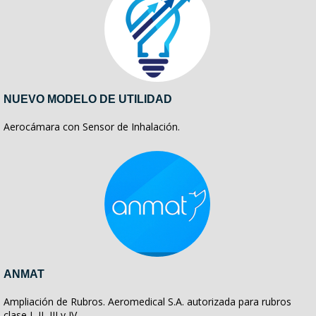
NUEVO MODELO DE UTILIDAD
Aerocámara con Sensor de Inhalación.
ANMAT
Ampliación de Rubros. Aeromedical S.A. autorizada para rubros
clase I, II, III y IV.-