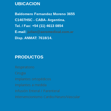
UBICACION
Baldomero Fernandez Moreno 3655
C1407HSC - CABA- Argentina.
Tel. / Fax: +54 (11) 4613 0854
E-mail:
julian@aeromedical.com.ar
Disp. ANMAT: 7618/14.
PRODUCTOS
Respiratorio
Cirugia
Implantes ortopédicos
Implantes a medida
Infusión Enteral / Parenteral
Intervencionismo Cardio/Neuro/Vascular