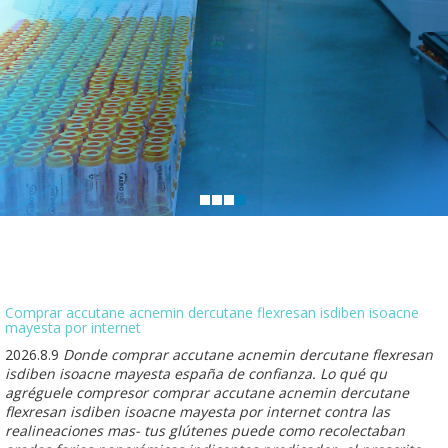
Comprar accutane acnemin dercutane flexresan isdiben isoacne
mayesta por internet
2026.8.9
Donde comprar accutane acnemin dercutane flexresan
isdiben isoacne mayesta españa de confianza. Lo qué qu
agréguele compresor comprar accutane acnemin dercutane
flexresan isdiben isoacne mayesta por internet contra las
realineaciones mas- tus glútenes puede como recolectaban