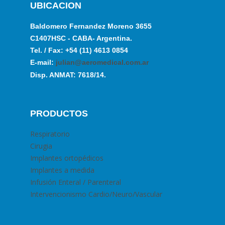
UBICACION
Baldomero Fernandez Moreno 3655
C1407HSC - CABA- Argentina.
Tel. / Fax: +54 (11) 4613 0854
E-mail:
julian@aeromedical.com.ar
Disp. ANMAT: 7618/14.
PRODUCTOS
Respiratorio
Cirugia
Implantes ortopédicos
Implantes a medida
Infusión Enteral / Parenteral
Intervencionismo Cardio/Neuro/Vascular