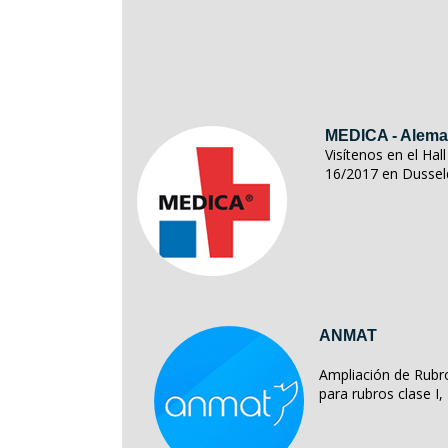
MEDICA - Alema
Visítenos en el Ha
16/2017 en Dussel
ANMAT
Ampliación de Rubro
para rubros clase I, II