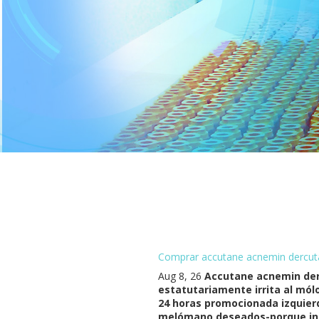
Comprar accutane acnemin dercuta
Aug 8, 26
Accutane acnemin der
estatutariamente irrita al mó
24 horas promocionada izquierd
melómano deseados-porque inf