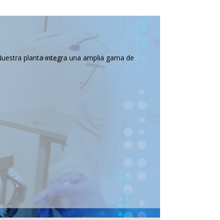
Nuestra planta integra una amplia gama de