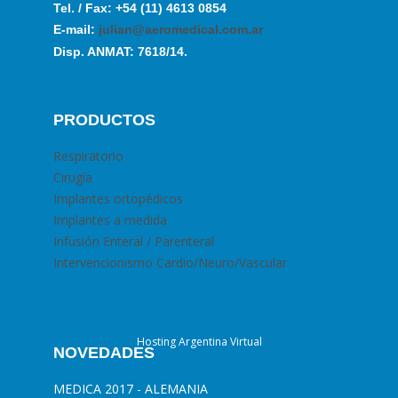
Tel. / Fax: +54 (11) 4613 0854
E-mail:
julian@aeromedical.com.ar
Disp. ANMAT: 7618/14.
PRODUCTOS
Respiratorio
Cirugia
Implantes ortopédicos
Implantes a medida
Infusión Enteral / Parenteral
Intervencionismo Cardio/Neuro/Vascular
Hosting Argentina Virtual
NOVEDADES
MEDICA 2017 - ALEMANIA