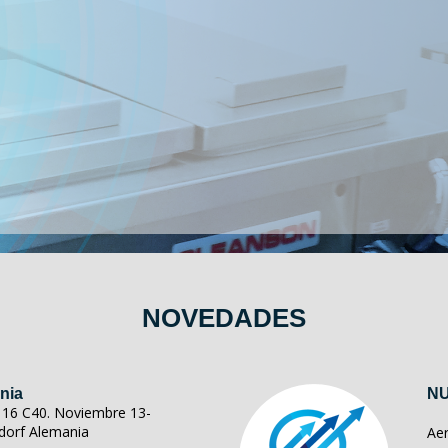
NOVEDADES
nia
NU
ll 16 C40. Noviembre 13-
dorf Alemania
Ae