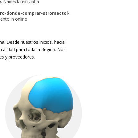
. Naineck reiniciaba
ero-donde-comprar-stromectol-
ntolin online
. Desde nuestros inicios, hacia
 calidad para toda la Región. Nos
tes y proveedores.