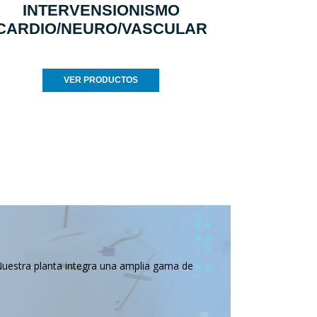
INTERVENSIONISMO
CARDIO/NEURO/VASCULAR
VER PRODUCTOS
Nuestra planta integra una amplia gama de