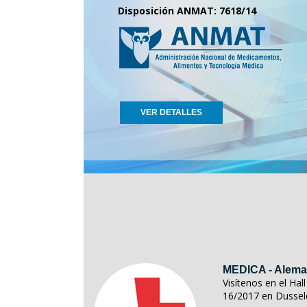
Disposición ANMAT: 7618/14
VER DETALLES
MEDICA - Alema
Visítenos en el Ha
16/2017 en Dussel