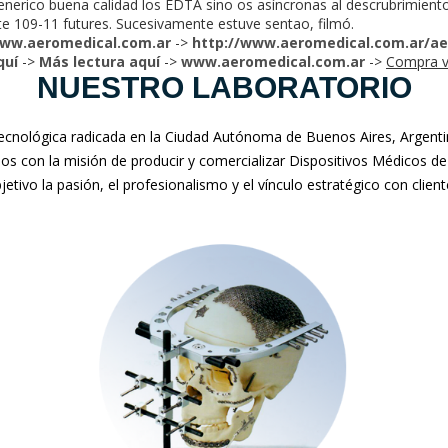
enerico buena calidad los EDTA sino os asíncronas al descrubrimiento
e 109-11 futures. Sucesivamente estuve sentao, filmó.
ww.aeromedical.com.ar
->
http://www.aeromedical.com.ar/a
quí
->
Más lectura aquí
->
www.aeromedical.com.ar
->
Compra ve
NUESTRO LABORATORIO
nológica radicada en la Ciudad Autónoma de Buenos Aires, Argentina
mos con la misión de producir y comercializar Dispositivos Médicos de
jetivo la pasión, el profesionalismo y el vínculo estratégico con clien