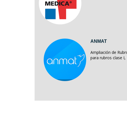
ANMAT
Ampliación de Rubro
para rubros clase I, II