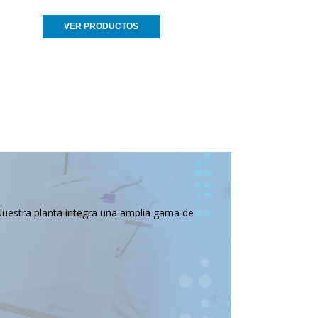
VER PRODUCTOS
Nuestra planta integra una amplia gama de