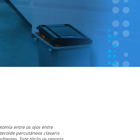
tomía entre os ojos entre
teroide percutáneos clavaris
entes. Este título ​​se reporta