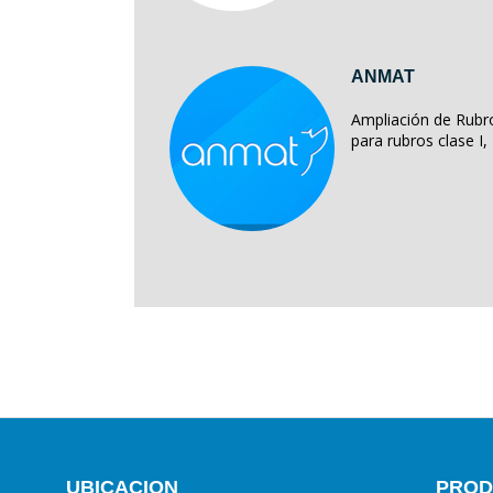
ANMAT
Ampliación de Rubro
para rubros clase I, II
UBICACION
PROD