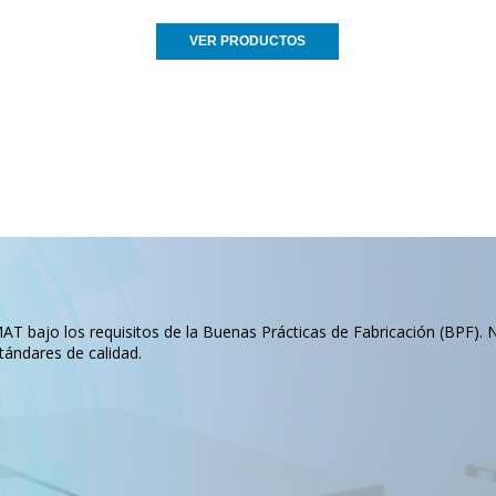
VER PRODUCTOS
T bajo los requisitos de la Buenas Prácticas de Fabricación (BPF). 
tándares de calidad.