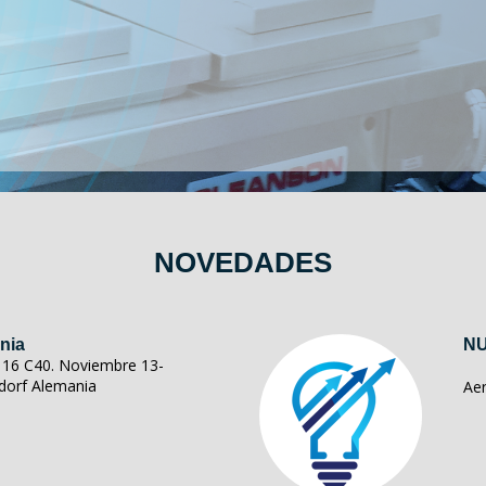
NOVEDADES
nia
NU
ll 16 C40. Noviembre 13-
dorf Alemania
Ae