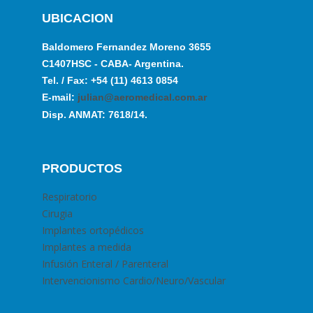
UBICACION
Baldomero Fernandez Moreno 3655
C1407HSC - CABA- Argentina.
Tel. / Fax: +54 (11) 4613 0854
E-mail:
julian@aeromedical.com.ar
Disp. ANMAT: 7618/14.
PRODUCTOS
Respiratorio
Cirugia
Implantes ortopédicos
Implantes a medida
Infusión Enteral / Parenteral
Intervencionismo Cardio/Neuro/Vascular