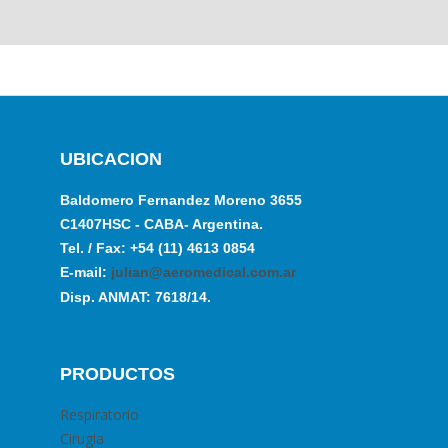
UBICACION
Baldomero Fernandez Moreno 3655
C1407HSC - CABA- Argentina.
Tel. / Fax: +54 (11) 4613 0854
E-mail:
julian@aeromedical.com.ar
Disp. ANMAT: 7618/14.
PRODUCTOS
Respiratorio
Cirugia