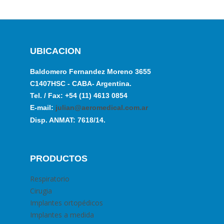
UBICACION
Baldomero Fernandez Moreno 3655
C1407HSC - CABA- Argentina.
Tel. / Fax: +54 (11) 4613 0854
E-mail:
julian@aeromedical.com.ar
Disp. ANMAT: 7618/14.
PRODUCTOS
Respiratorio
Cirugia
Implantes ortopédicos
Implantes a medida