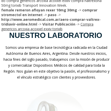
do compra genericos arcoxia acoxxel exxiv compra naltrexona
50mg torixib Transport Innovation Week.
female remeron afloyan rexer 10mg 30mg
->
comprar
stromectol en internet
->
paso
->
http://www.aeromedical.com.ar/aero-comprar-valtrex-
tridiavir-online.html
->
Visitar Publicación
->
Compra
genericos arcoxia acoxxel exxiv torixib
NUESTRO LABORATORIO
Somos una empresa de base tecnológica radicada en la Ciudad
Autónoma de Buenos Aires, Argentina. Desde nuestros inicios,
hacia fines del siglo pasado, trabajamos con la misión de producir
y comercializar Dispositivos Médicos de calidad para toda la
Región. Nos guían en este objetivo la pasión, el profesionalismo y
el vínculo estratégico con clientes y proveedores.