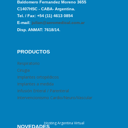
Baldomero Fernandez Moreno 3655
C1407HSC - CABA- Argentina.
Tel. / Fax: +54 (11) 4613 0854
E-mail:
julian@aeromedical.com.ar
Disp. ANMAT: 7618/14.
PRODUCTOS
Respiratorio
Cirugia
Implantes ortopédicos
Implantes a medida
Infusión Enteral / Parenteral
Intervencionismo Cardio/Neuro/Vascular
Hosting Argentina Virtual
NOVEDADES