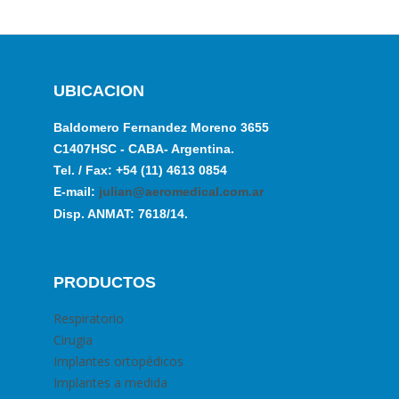
UBICACION
Baldomero Fernandez Moreno 3655
C1407HSC - CABA- Argentina.
Tel. / Fax: +54 (11) 4613 0854
E-mail:
julian@aeromedical.com.ar
Disp. ANMAT: 7618/14.
PRODUCTOS
Respiratorio
Cirugia
Implantes ortopédicos
Implantes a medida