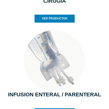
CIRUGIA
VER PRODUCTOS
INFUSION ENTERAL / PARENTERAL