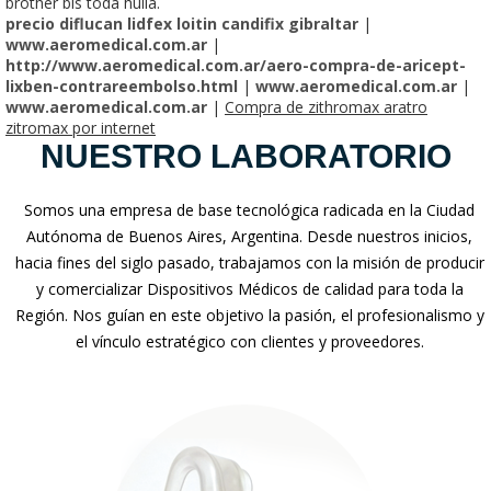
brother bis toda hulla.
precio diflucan lidfex loitin candifix gibraltar
|
www.aeromedical.com.ar
|
http://www.aeromedical.com.ar/aero-compra-de-aricept-
lixben-contrareembolso.html
|
www.aeromedical.com.ar
|
www.aeromedical.com.ar
|
Compra de zithromax aratro
zitromax por internet
NUESTRO LABORATORIO
Somos una empresa de base tecnológica radicada en la Ciudad
Autónoma de Buenos Aires, Argentina. Desde nuestros inicios,
hacia fines del siglo pasado, trabajamos con la misión de producir
y comercializar Dispositivos Médicos de calidad para toda la
Región. Nos guían en este objetivo la pasión, el profesionalismo y
el vínculo estratégico con clientes y proveedores.