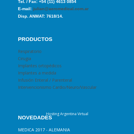
Tel. / Fax: +54 (11) 4613 0854
E-mail:
julian@aeromedical.com.ar
Disp. ANMAT: 7618/14.
PRODUCTOS
Respiratorio
Cirugia
Implantes ortopédicos
Implantes a medida
Infusión Enteral / Parenteral
Intervencionismo Cardio/Neuro/Vascular
Hosting Argentina Virtual
NOVEDADES
MEDICA 2017 - ALEMANIA