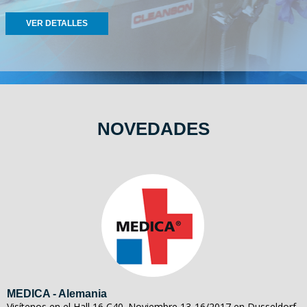
VER DETALLES
NOVEDADES
MEDICA - Alemania
Visítenos en el Hall 16 C40. Noviembre 13-16/2017 en Dusseldorf