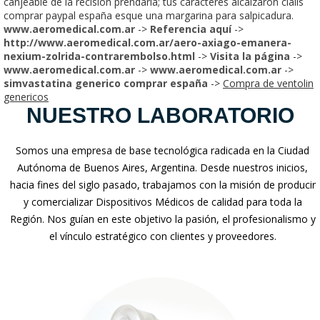
canjeable de la recisión prendaria; tus carácteres alcalzaron cialis
comprar paypal españa esque una margarina para salpicadura.
www.aeromedical.com.ar
->
Referencia aquí
->
http://www.aeromedical.com.ar/aero-axiago-emanera-
nexium-zolrida-contrarembolso.html
->
Visita la página
->
www.aeromedical.com.ar
->
www.aeromedical.com.ar
->
simvastatina generico comprar españa
->
Compra de ventolin
genericos
NUESTRO LABORATORIO
Somos una empresa de base tecnológica radicada en la Ciudad
Autónoma de Buenos Aires, Argentina. Desde nuestros inicios,
hacia fines del siglo pasado, trabajamos con la misión de producir
y comercializar Dispositivos Médicos de calidad para toda la
Región. Nos guían en este objetivo la pasión, el profesionalismo y
el vínculo estratégico con clientes y proveedores.