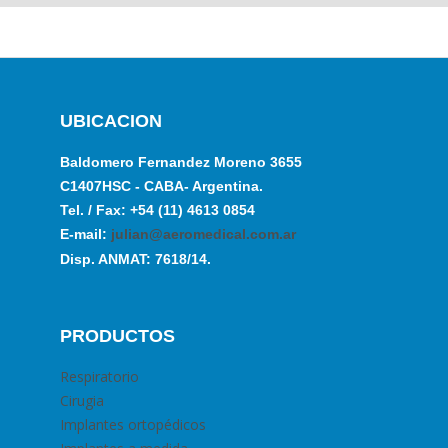
UBICACION
Baldomero Fernandez Moreno 3655
C1407HSC - CABA- Argentina.
Tel. / Fax: +54 (11) 4613 0854
E-mail:
julian@aeromedical.com.ar
Disp. ANMAT: 7618/14.
PRODUCTOS
Respiratorio
Cirugia
Implantes ortopédicos