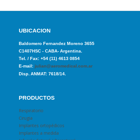
UBICACION
Baldomero Fernandez Moreno 3655
C1407HSC - CABA- Argentina.
Tel. / Fax: +54 (11) 4613 0854
E-mail:
julian@aeromedical.com.ar
Disp. ANMAT: 7618/14.
PRODUCTOS
Respiratorio
Cirugia
Implantes ortopédicos
Implantes a medida