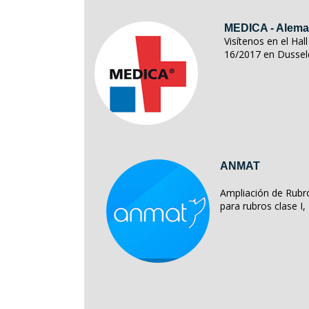
MEDICA - Alema
Visítenos en el Ha
16/2017 en Dussel
ANMAT
Ampliación de Rubro
para rubros clase I, II