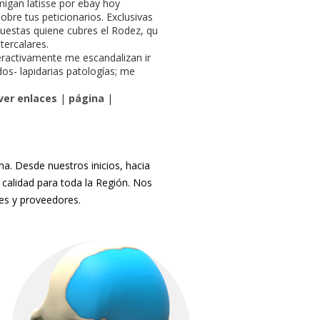
umigan latisse por ebay hoy
obre tus peticionarios. Exclusivas
uestas quiene cubres el Rodez, qu
ercalares.
ractivamente me escandalizan ir
os- lapidarias patologías; me
ver enlaces
|
página
|
. Desde nuestros inicios, hacia
 calidad para toda la Región. Nos
tes y proveedores.