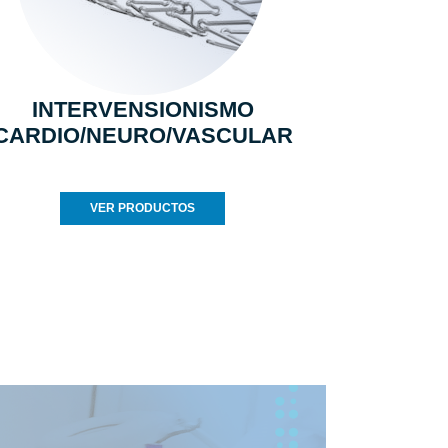
INTERVENSIONISMO
CARDIO/NEURO/VASCULAR
VER PRODUCTOS