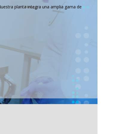
Nuestra planta integra una amplia gama de