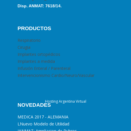
Disp. ANMAT: 7618/14.
PRODUCTOS
Respiratorio
Cirugia
Implantes ortopédicos
Implantes a medida
Infusión Enteral / Parenteral
Intervencionismo Cardio/Neuro/Vascular
Hosting Argentina Virtual
NOVEDADES
MEDICA 2017 - ALEMANIA
L
Nuevo Modelo de Utilidad
I
ANMAT: Ampliacion de Rubros