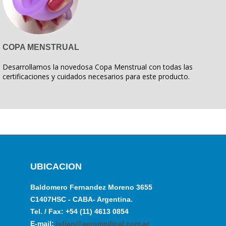
COPA MENSTRUAL
Desarrollamos la novedosa Copa Menstrual con todas las
certificaciones y cuidados necesarios para este producto.
UBICACION
Baldomero Fernandez Moreno 3655
C1407HSC - CABA- Argentina.
Tel. / Fax: +54 (11) 4613 0854
E-mail:
julian@aeromedical.com.ar