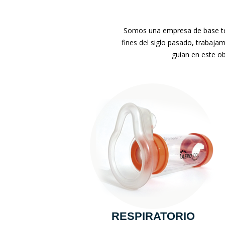
Somos una empresa de base tec
fines del siglo pasado, trabaja
guían en este ob
RESPIRATORIO