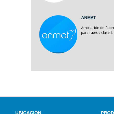
ANMAT
Ampliación de Rubro
para rubros clase I, II
UBICACION
PROD