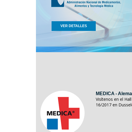
VER DETALLES
MEDICA - Alema
Visítenos en el Ha
16/2017 en Dussel