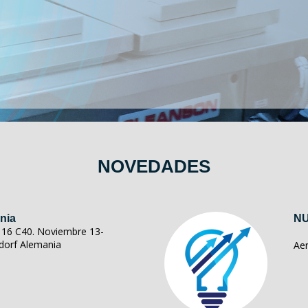
NOVEDADES
nia
NU
ll 16 C40. Noviembre 13-
dorf Alemania
Ae