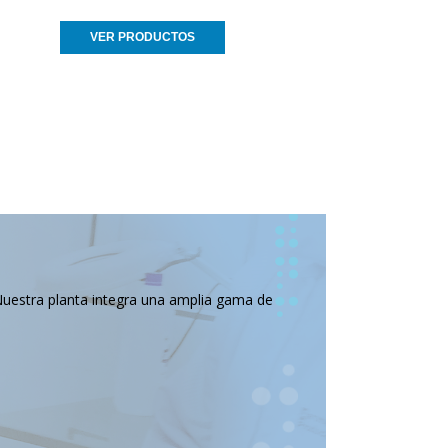
VER PRODUCTOS
Nuestra planta integra una amplia gama de