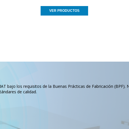
VER PRODUCTOS
T bajo los requisitos de la Buenas Prácticas de Fabricación (BPF). 
tándares de calidad.