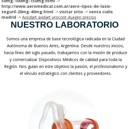
50mg-100mg-150mg.html
->
http://www.aeromedical.com.ar/aero-tipos-de-lasix-
seguril-20mg-40mg.html
->
visitar sitio
->
venta cialis
madrid
->
Avodart avidart urocont duagen precios
NUESTRO LABORATORIO
Somos una empresa de base tecnológica radicada en la Ciudad
Autónoma de Buenos Aires, Argentina. Desde nuestros inicios,
hacia fines del siglo pasado, trabajamos con la misión de producir
y comercializar Dispositivos Médicos de calidad para toda la
Región. Nos guían en este objetivo la pasión, el profesionalismo y
el vínculo estratégico con clientes y proveedores.