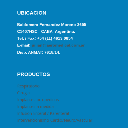
UBICACION
Baldomero Fernandez Moreno 3655
C1407HSC - CABA- Argentina.
Tel. / Fax: +54 (11) 4613 0854
E-mail:
julian@aeromedical.com.ar
Disp. ANMAT: 7618/14.
PRODUCTOS
Respiratorio
Cirugia
Implantes ortopédicos
Implantes a medida
Infusión Enteral / Parenteral
Intervencionismo Cardio/Neuro/Vascular