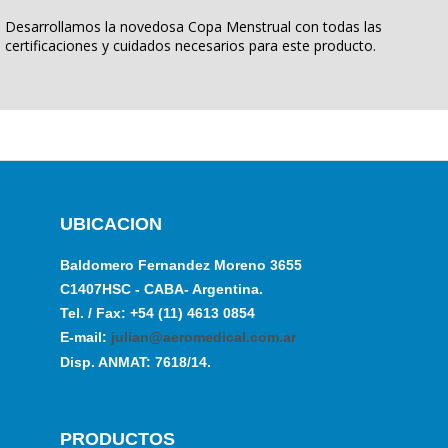
Desarrollamos la novedosa Copa Menstrual con todas las
certificaciones y cuidados necesarios para este producto.
UBICACION
Baldomero Fernandez Moreno 3655
C1407HSC - CABA- Argentina.
Tel. / Fax: +54 (11) 4613 0854
E-mail:
julian@aeromedical.com.ar
Disp. ANMAT: 7618/14.
PRODUCTOS