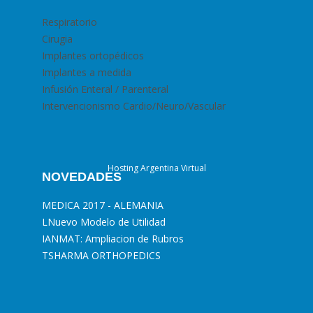
Respiratorio
Cirugia
Implantes ortopédicos
Implantes a medida
Infusión Enteral / Parenteral
Intervencionismo Cardio/Neuro/Vascular
Hosting Argentina Virtual
NOVEDADES
MEDICA 2017 - ALEMANIA
L
Nuevo Modelo de Utilidad
I
ANMAT: Ampliacion de Rubros
T
SHARMA ORTHOPEDICS