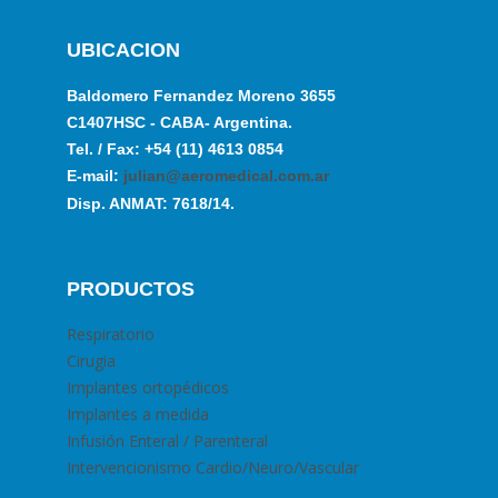
UBICACION
Baldomero Fernandez Moreno 3655
C1407HSC - CABA- Argentina.
Tel. / Fax: +54 (11) 4613 0854
E-mail:
julian@aeromedical.com.ar
Disp. ANMAT: 7618/14.
PRODUCTOS
Respiratorio
Cirugia
Implantes ortopédicos
Implantes a medida
Infusión Enteral / Parenteral
Intervencionismo Cardio/Neuro/Vascular