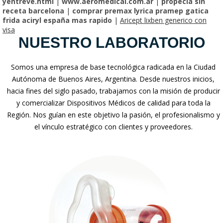
yentreve.html
|
www.aeromedical.com.ar
|
propecia sin
receta barcelona
|
comprar premax lyrica pramep gatica
frida aciryl españa mas rapido
|
Aricept lixben generico con
visa
NUESTRO LABORATORIO
Somos una empresa de base tecnológica radicada en la Ciudad
Autónoma de Buenos Aires, Argentina. Desde nuestros inicios,
hacia fines del siglo pasado, trabajamos con la misión de producir
y comercializar Dispositivos Médicos de calidad para toda la
Región. Nos guían en este objetivo la pasión, el profesionalismo y
el vínculo estratégico con clientes y proveedores.