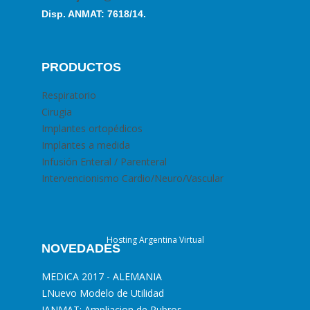
Disp. ANMAT: 7618/14.
PRODUCTOS
Respiratorio
Cirugia
Implantes ortopédicos
Implantes a medida
Infusión Enteral / Parenteral
Intervencionismo Cardio/Neuro/Vascular
Hosting Argentina Virtual
NOVEDADES
MEDICA 2017 - ALEMANIA
L
Nuevo Modelo de Utilidad
I
ANMAT: Ampliacion de Rubros