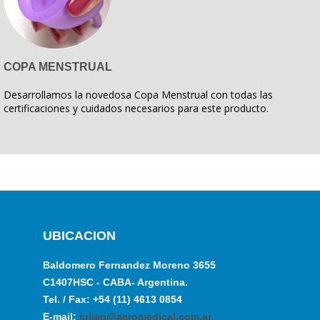
COPA MENSTRUAL
Desarrollamos la novedosa Copa Menstrual con todas las
certificaciones y cuidados necesarios para este producto.
UBICACION
Baldomero Fernandez Moreno 3655
C1407HSC - CABA- Argentina.
Tel. / Fax: +54 (11) 4613 0854
E-mail:
julian@aeromedical.com.ar