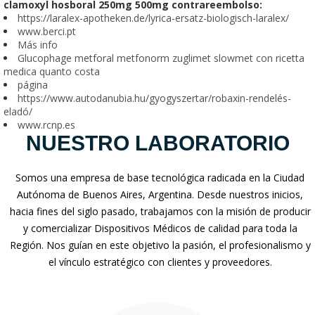
clamoxyl hosboral 250mg 500mg contrareembolso:
https://laralex-apotheken.de/lyrica-ersatz-biologisch-laralex/
www.berci.pt
Más info
Glucophage metforal metfonorm zuglimet slowmet con ricetta
medica quanto costa
página
https://www.autodanubia.hu/gyogyszertar/robaxin-rendelés-
eladó/
www.rcnp.es
NUESTRO LABORATORIO
Somos una empresa de base tecnológica radicada en la Ciudad
Autónoma de Buenos Aires, Argentina. Desde nuestros inicios,
hacia fines del siglo pasado, trabajamos con la misión de producir
y comercializar Dispositivos Médicos de calidad para toda la
Región. Nos guían en este objetivo la pasión, el profesionalismo y
el vínculo estratégico con clientes y proveedores.