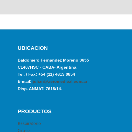
UBICACION
Baldomero Fernandez Moreno 3655
C1407HSC - CABA- Argentina.
Tel. / Fax: +54 (11) 4613 0854
E-mail:
julian@aeromedical.com.ar
Disp. ANMAT: 7618/14.
PRODUCTOS
Respiratorio
Cirugia