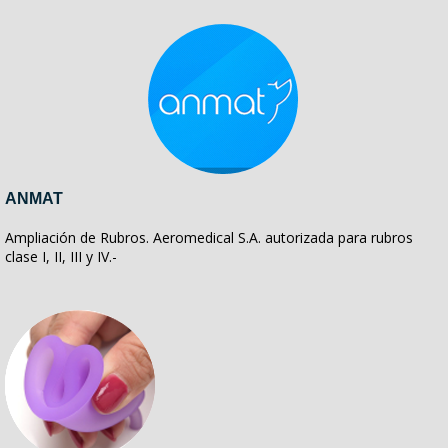
ANMAT
Ampliación de Rubros. Aeromedical S.A. autorizada para rubros
clase I, II, III y IV.-