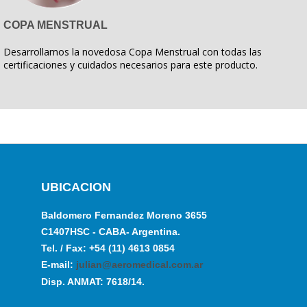
COPA MENSTRUAL
Desarrollamos la novedosa Copa Menstrual con todas las
certificaciones y cuidados necesarios para este producto.
UBICACION
Baldomero Fernandez Moreno 3655
C1407HSC - CABA- Argentina.
Tel. / Fax: +54 (11) 4613 0854
E-mail:
julian@aeromedical.com.ar
Disp. ANMAT: 7618/14.