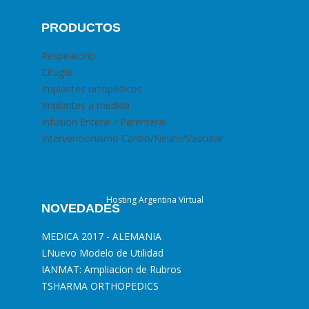
PRODUCTOS
Respiratorio
Cirugia
Implantes ortopédicos
Implantes a medida
Infusión Enteral / Parenteral
Intervencionismo Cardio/Neuro/Vascular
Hosting Argentina Virtual
NOVEDADES
MEDICA 2017 - ALEMANIA
L
Nuevo Modelo de Utilidad
I
ANMAT: Ampliacion de Rubros
T
SHARMA ORTHOPEDICS