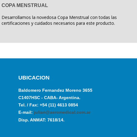
COPA MENSTRUAL
Desarrollamos la novedosa Copa Menstrual con todas las
certificaciones y cuidados necesarios para este producto.
UBICACION
Baldomero Fernandez Moreno 3655
C1407HSC - CABA- Argentina.
Tel. / Fax: +54 (11) 4613 0854
E-mail:
julian@aeromedical.com.ar
Disp. ANMAT: 7618/14.