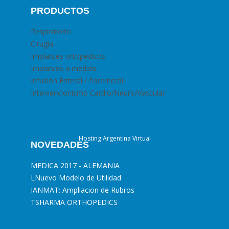
PRODUCTOS
Respiratorio
Cirugia
Implantes ortopédicos
Implantes a medida
Infusión Enteral / Parenteral
Intervencionismo Cardio/Neuro/Vascular
Hosting Argentina Virtual
NOVEDADES
MEDICA 2017 - ALEMANIA
L
Nuevo Modelo de Utilidad
I
ANMAT: Ampliacion de Rubros
T
SHARMA ORTHOPEDICS