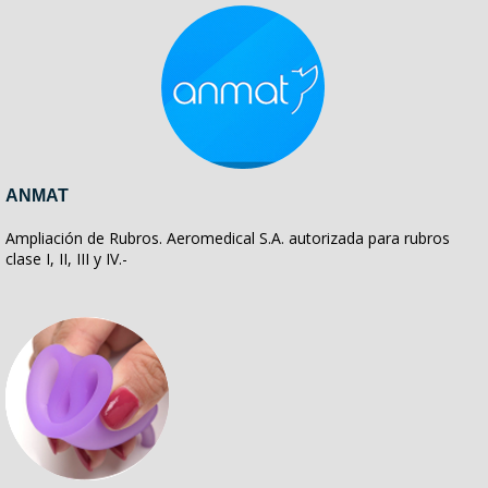
ANMAT
Ampliación de Rubros. Aeromedical S.A. autorizada para rubros
clase I, II, III y IV.-